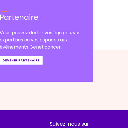
Partenaire
Vous pouvez dédier vos équipes, vos
expertises ou vos espaces aux
événements Geneticancer.
DEVENIR PARTENAIRE
Suivez-nous sur