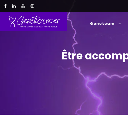
Geneteam
Être accomp