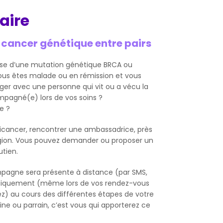
aire
ncer génétique entre pairs
use d’une mutation génétique BRCA ou
 vous êtes malade ou en rémission et vous
ger avec une personne qui vit ou a vécu la
agné(e) lors de vos soins ?
e ?
icancer, rencontrer une ambassadrice, près
égion. Vous pouvez demander ou proposer un
tien.
pagne sera présente à distance (par SMS,
ysiquement (même lors de vos rendez-vous
ez) au cours des différentes étapes de votre
ine ou parrain, c’est vous qui apporterez ce