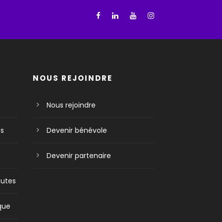
NOUS REJOINDRE
Nous rejoindre
es
Devenir bénévole
Devenir partenaire
nutes
ique