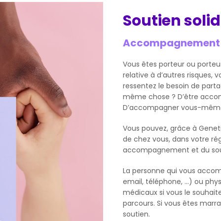
Soutien solid
Accompagnement ca
Vous êtes porteur ou porte
relative à d’autres risques,
ressentez le besoin de parta
même chose ? D’être accomp
D’accompagner vous-mêm
Vous pouvez, grâce à Genet
de chez vous, dans votre r
accompagnement et du sou
La personne qui vous accom
email, téléphone, …) ou ph
médicaux si vous le souhait
parcours. Si vous êtes marra
soutien.