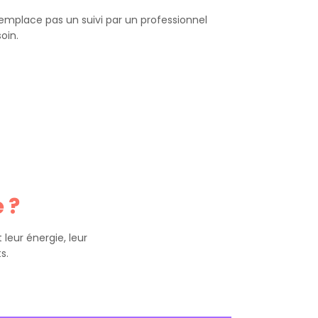
place pas un suivi par un professionnel
oin.
 ?
leur énergie, leur
s.