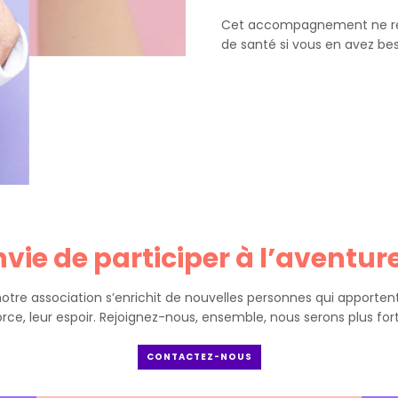
Cet accompagnement ne rem
de santé si vous en avez bes
nvie de participer à l’aventure
notre association s’enrichit de nouvelles personnes qui apportent 
orce, leur espoir. Rejoignez-nous, ensemble, nous serons plus fort
CONTACTEZ-NOUS