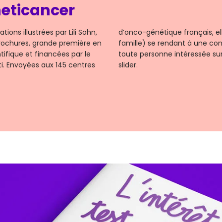
neticancer
ons illustrées par Lili Sohn,
d’onco-génétique français, elle
rochures, grande première en
famille) se rendant à une con
tifique et financées par le
toute personne intéressée su
ti. Envoyées aux 145 centres
slider.