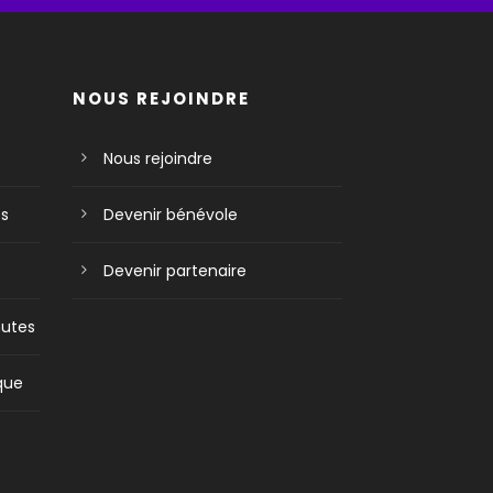
NOUS REJOINDRE
Nous rejoindre
es
Devenir bénévole
Devenir partenaire
nutes
ique