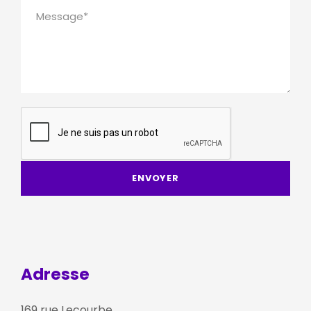
Adresse
169 rue Lecourbe