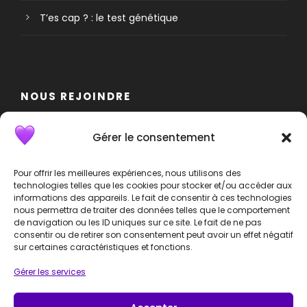
T’es cap ? : le test génétique
NOUS REJOINDRE
Nous rejoindre
Gérer le consentement
Devenir bénévole
Pour offrir les meilleures expériences, nous utilisons des
technologies telles que les cookies pour stocker et/ou accéder aux
informations des appareils. Le fait de consentir à ces technologies
Devenir partenaire
nous permettra de traiter des données telles que le comportement
de navigation ou les ID uniques sur ce site. Le fait de ne pas
consentir ou de retirer son consentement peut avoir un effet négatif
sur certaines caractéristiques et fonctions.
Gérer les services