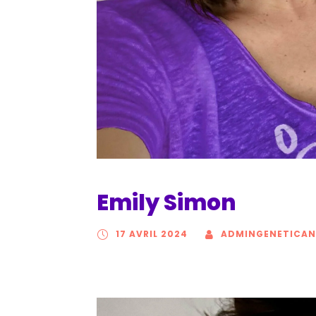
Emily Simon
17 AVRIL 2024
ADMINGENETICAN