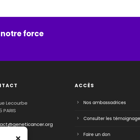
 notre force
NTACT
ACCÈS
Nos ambassadrices
rue Lecourbe
5 PARIS
Consulter les témoignag
act@geneticancer.org
Faire un don