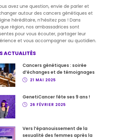
vous avez une question, envie de parler et
changer autour des cancers génétiques et
rigine héréditaire, n’hésitez pas ! Dans
que région, nos ambassadrices sont
sentes pour vous écouter, partager leur
érience et vous accompagner au quotidien.
S ACTUALITÉS
Cancers génétiques : soirée
d’échanges et de témoignages
21 MAI 2025
GenetiCancer fête ses 9 ans !
26 FÉVRIER 2025
Vers l’épanouissement de la
sexualité des femmes après la