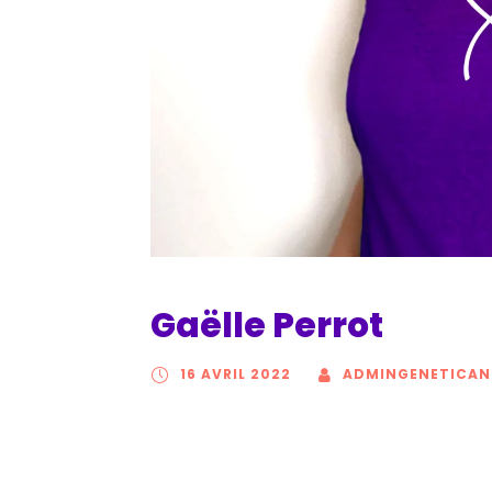
Gaëlle Perrot
16 AVRIL 2022
ADMINGENETICAN