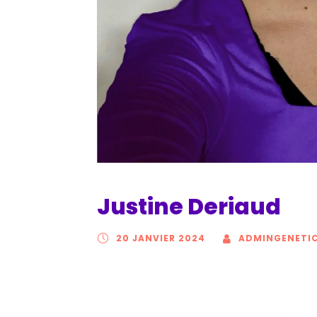
Justine Deriaud
20 JANVIER 2024
ADMINGENETI