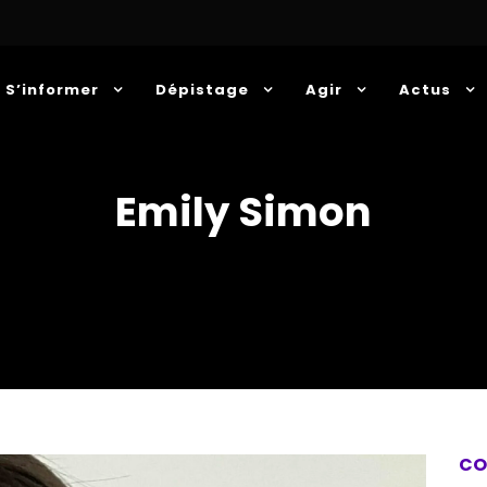
S’informer
Dépistage
Agir
Actus
Emily Simon
CO