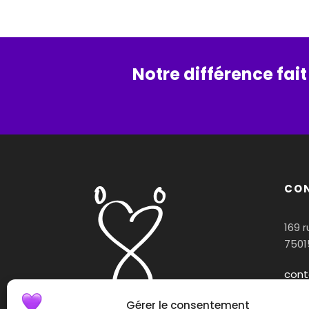
Notre différence fait
CO
169 
7501
cont
Gérer le consentement