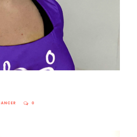
CANCER
0