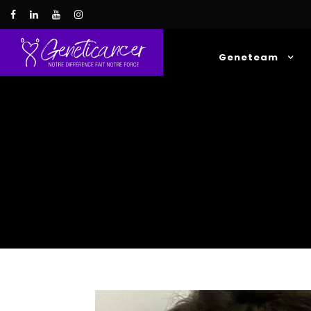
Geneteam